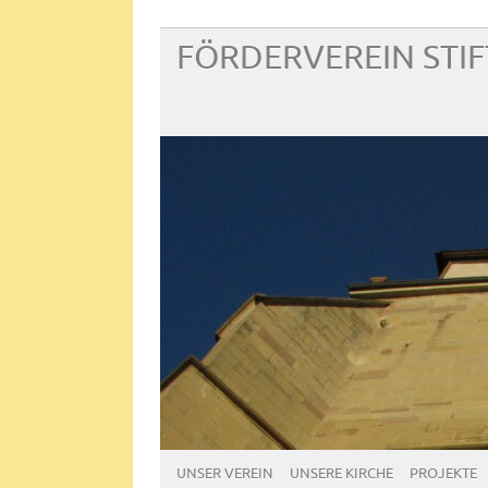
FÖRDERVEREIN STI
UNSER VEREIN
UNSERE KIRCHE
PROJEKTE