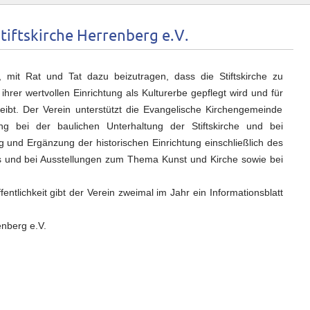
tiftskirche Herrenberg e.V.
 mit Rat und Tat dazu beizutragen, dass die Stiftskirche zu
hrer wertvollen Einrichtung als Kulturerbe gepflegt wird und für
leibt. Der Verein unterstützt die Evangelische Kirchengemeinde
ng bei der baulichen Unterhaltung der Stiftskirche und bei
 und Ergänzung der historischen Einrichtung einschließlich des
 und bei Ausstellungen zum Thema Kunst und Kirche sowie bei
entlichkeit gibt der Verein zweimal im Jahr ein Informationsblatt
enberg e.V.