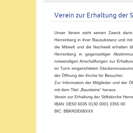
Verein zur Erhaltung der S
Unser Verein sieht seinen Zweck darin,
Herrenberg in ihrer Bausubstanz und mit i
die Mitwelt und die Nachwelt erhalten b
Herrenberg in gegenseitiger Abstimmu
notwendigen Anschaffungen zur Erhaltung
im Turm eingerichteten Glockenmuseums
der Öffnung der Kirche für Besucher.
Zur Information der Mitglieder und der Öff
mit dem Titel „Bausteine“ heraus.
Verein zur Erhaltung der Stiftskirche Herr
IBAN: DE50 6035 0130 0001 0355 00
BIC: BBKRDE6BXXX